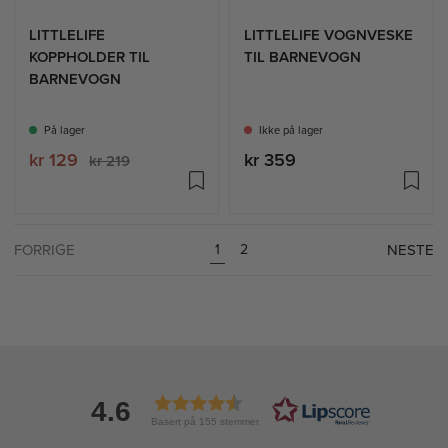
LITTLELIFE
LITTLELIFE VOGNVESKE
KOPPHOLDER TIL
TIL BARNEVOGN
BARNEVOGN
På lager
Ikke på lager
kr 129
kr 359
kr 219
FORRIGE
NESTE
1
2
4.6
Basert på 155 stemmer