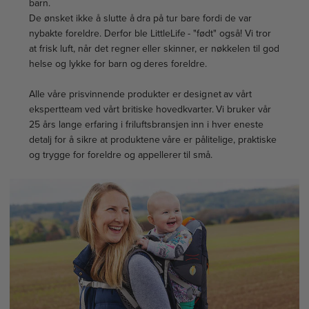
barn.
De ønsket ikke å slutte å dra på tur bare fordi de var
nybakte foreldre. Derfor ble LittleLife - "født" også! Vi tror
at frisk luft, når det regner eller skinner, er nøkkelen til god
helse og lykke for barn og deres foreldre.
Alle våre prisvinnende produkter er designet av vårt
ekspertteam ved vårt britiske hovedkvarter. Vi bruker vår
25 års lange erfaring i friluftsbransjen inn i hver eneste
detalj for å sikre at produktene våre er pålitelige, praktiske
og trygge for foreldre og appellerer til små.