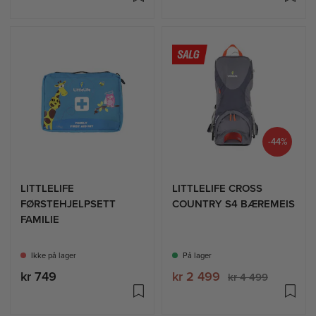
-44%
LITTLELIFE
LITTLELIFE CROSS
FØRSTEHJELPSETT
COUNTRY S4 BÆREMEIS
FAMILIE
Ikke på lager
På lager
kr 749
kr 2 499
kr 4 499