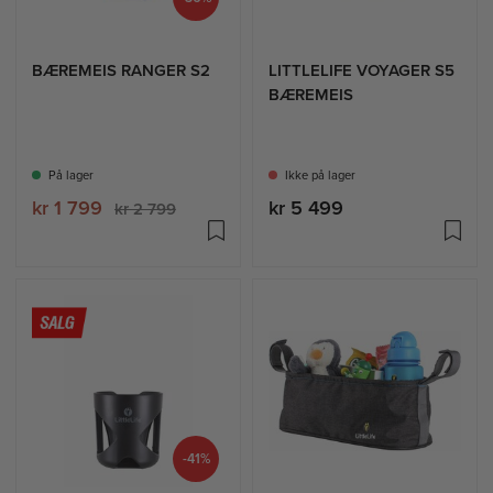
BÆREMEIS RANGER S2
LITTLELIFE VOYAGER S5
BÆREMEIS
På lager
Ikke på lager
kr 1 799
kr 5 499
kr 2 799
-41%