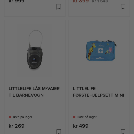
kr 999
kr 899
kr 1 649
LITTLELIFE LÅS M/VAIER
LITTLELIFE
TIL BARNEVOGN
FØRSTEHJELPSETT MINI
Ikke på lager
Ikke på lager
kr 269
kr 499