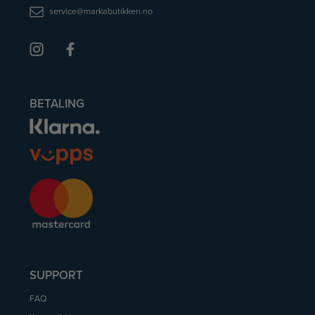
service@markabutikken.no
BETALING
SUPPORT
FAQ