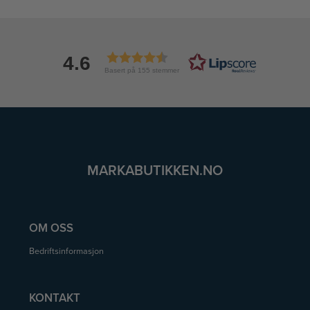
4.6
Basert på 155 stemmer
MARKABUTIKKEN.NO
OM OSS
Bedriftsinformasjon
KONTAKT