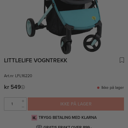
LITTLELIFE VOGNTREKK
Art.nr
LFL16220
kr 549
Ikke på lager
IKKE PÅ LAGER
TRYGG BETALING MED KLARNA
GRATIS FRAKT OVER 899,-