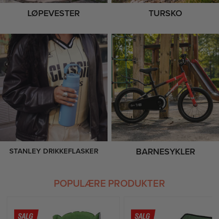
LØPEVESTER
TURSKO
BARNESYKLER
STANLEY DRIKKEFLASKER
POPULÆRE PRODUKTER