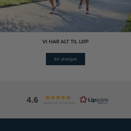
VI HAR ALT TIL LØP
Se utvalget
4.6
Basert på 155 stemmer