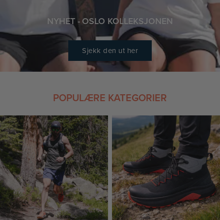
NYHET - OSLO KOLLEKSJONEN
Sjekk den ut her
POPULÆRE KATEGORIER