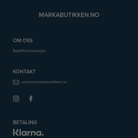
MARKABUTIKKEN.NO
OM OSS
Bedriftsinformasjon
KONTAKT
service@markabutikken.no
BETALING