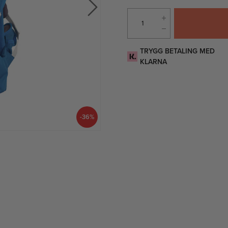
TRYGG BETALING MED
KLARNA
-36%