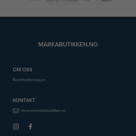
Basert på 155 stemmer
MARKABUTIKKEN.NO
OM OSS
Bedriftsinformasjon
KONTAKT
service@markabutikken.no