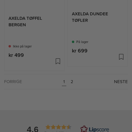
AXELDA DUNDEE
AXELDA TØFFEL
TØFLER
BERGEN
På lager
Ikke på lager
kr 699
kr 499
FORRIGE
NESTE
1
2
4.6