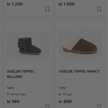
kr 1 299
kr 1 099
AXELDA TØFFEL
AXELDA TØFFEL NANCY
BILLUND
Tøffel
Tøffel
Ikke på lager
På lager
kr 399
kr 699