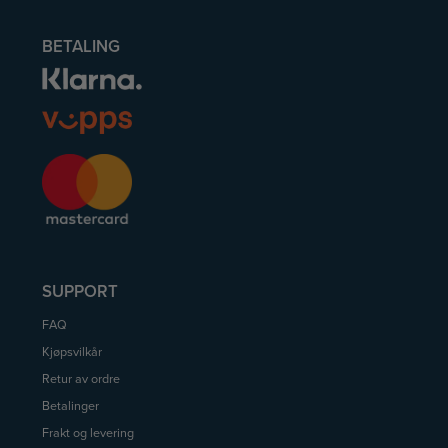
BETALING
SUPPORT
FAQ
Kjøpsvilkår
Retur av ordre
Betalinger
Frakt og levering