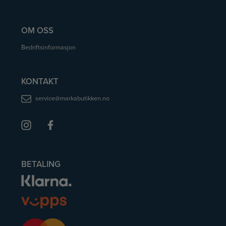
OM OSS
Bedriftsinformasjon
KONTAKT
service@markabutikken.no
BETALING