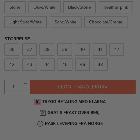
Stone
Olive/White
Black/Stone
heather pink
Light Sand/White
Sand/White
Chocolate/Creme
STØRRELSE
36
37
38
39
40
41
47
42
43
44
45
46
48
LEGG I HANDLEKURV
TRYGG BETALING MED KLARNA
GRATIS FRAKT OVER 899,-
RASK LEVERING FRA NORGE