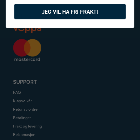
BETALING
JEG VIL HA FRI FRAKT!
SUPPORT
FAQ
Kjøpsvilkår
Retur av ordre
Betalinger
Frakt og levering
Reklamasjon