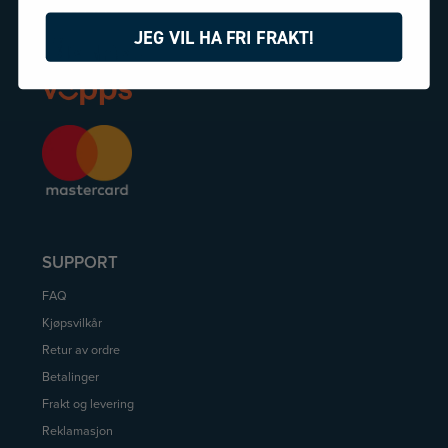
BETALING
JEG VIL HA FRI FRAKT!
SUPPORT
FAQ
Kjøpsvilkår
Retur av ordre
Betalinger
Frakt og levering
Reklamasjon