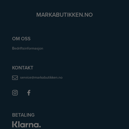
MARKABUTIKKEN.NO
OM OSS
Bedriftsinformasjon
KONTAKT
service@markabutikken.no
BETALING