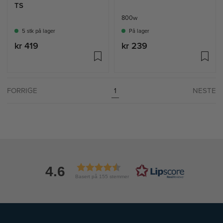
TS
800w
5 stk på lager
På lager
kr 419
kr 239
FORRIGE
NESTE
1
4.6
Basert på 155 stemmer