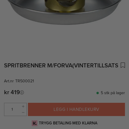
SPRITBRENNER M/FORVA(VINTERTILLSATS
Art.nr
TR500021
kr 419
5 stk på lager
LEGG I HANDLEKURV
TRYGG BETALING MED KLARNA