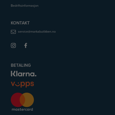
Bedriftsinformasjon
KONTAKT
service@markabutikken.no
BETALING