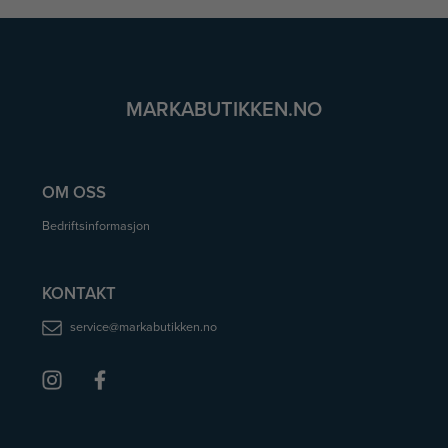
MARKABUTIKKEN.NO
OM OSS
Bedriftsinformasjon
KONTAKT
service@markabutikken.no