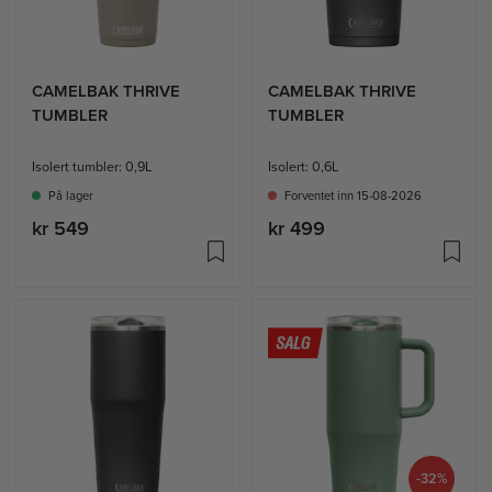
CAMELBAK THRIVE
CAMELBAK THRIVE
TUMBLER
TUMBLER
Isolert tumbler: 0,9L
Isolert: 0,6L
På lager
Forventet inn 15-08-2026
kr 549
kr 499
-32%