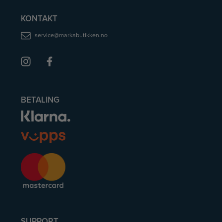
KONTAKT
service@markabutikken.no
BETALING
SUPPORT