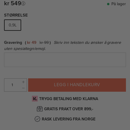
kr 549
På lager
STØRRELSE
0,9L
Gravering
kr 49
kr 99
Skriv inn teksten du ønsker å gravere
uten spesialtegn/emoji.
LEGG I HANDLEKURV
TRYGG BETALING MED KLARNA
GRATIS FRAKT OVER 899,-
RASK LEVERING FRA NORGE