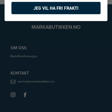
JEG VIL HA FRI FRAKT!
MARKABUTIKKEN.NO
OM OSS
Bedriftsinformasjon
KONTAKT
service@markabutikken.no