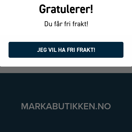
Gratulerer!
Du får fri frakt!
JEG VIL HA FRI FRAKT!
4.6
Basert på 155 stemmer
MARKABUTIKKEN.NO