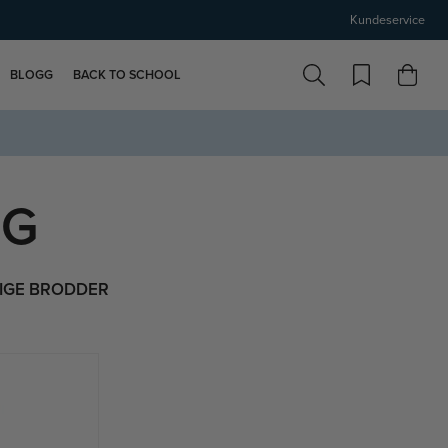
Kundeservice
BLOGG
BACK TO SCHOOL
NG
IGE BRODDER