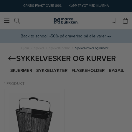
GRATIS FRAKT OVER 899,-
KJØP TRYGT MED KLARNA
Back to school! -50% på gravering på alle varer ✒️
Hjem
Sykkel
Sykkeltilbehør
Sykkelvesker og kurver
SYKKELVESKER OG KURVER
SKJERMER
SYKKELLYKTER
FLASKEHOLDER
BAGASJEST
1 PRODUKT