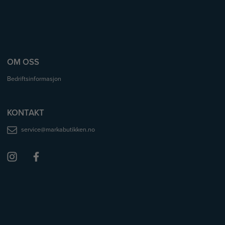
OM OSS
Bedriftsinformasjon
KONTAKT
service@markabutikken.no