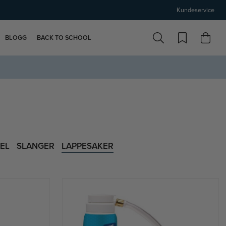
Kundeservice
BLOGG
BACK TO SCHOOL
EL
SLANGER
LAPPESAKER