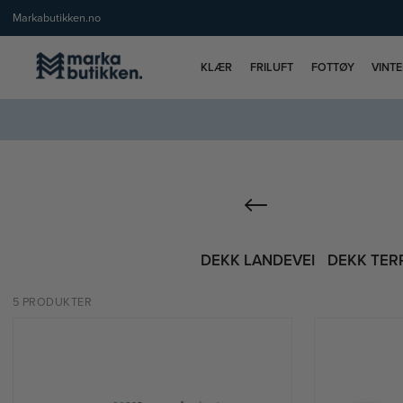
Markabutikken.no
KLÆR
FRILUFT
FOTTØY
VINT
DEKK LANDEVEI
DEKK TER
5 PRODUKTER