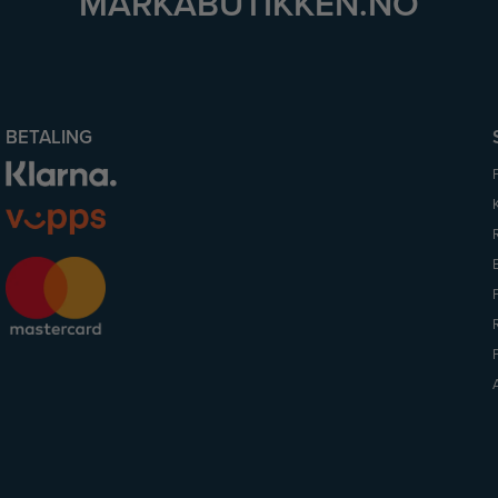
MARKABUTIKKEN.NO
BETALING