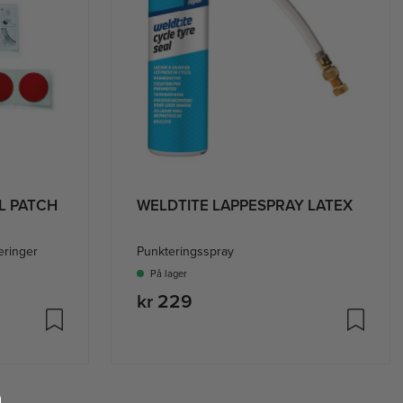
L PATCH
WELDTITE LAPPESPRAY LATEX
eringer
Punkteringsspray
På lager
kr 229