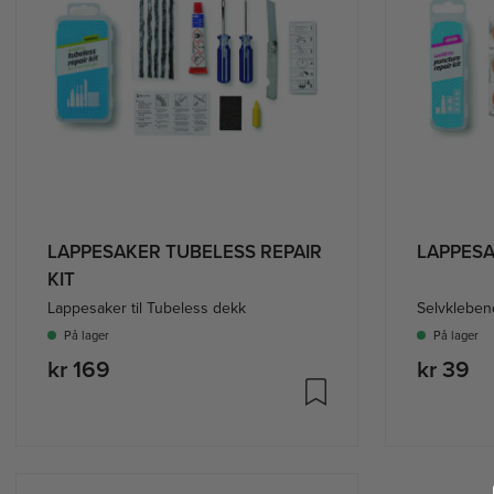
LAPPESAKER TUBELESS REPAIR
LAPPESA
KIT
Lappesaker til Tubeless dekk
Selvkleben
På lager
På lager
kr 169
kr 39