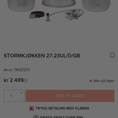
STORMKJØKKEN 27-23UL/D/GB
Art.nr
TR127273
kr 2 499
Ikke på lager
IKKE PÅ LAGER
TRYGG BETALING MED KLARNA
GRATIS FRAKT OVER 899,-