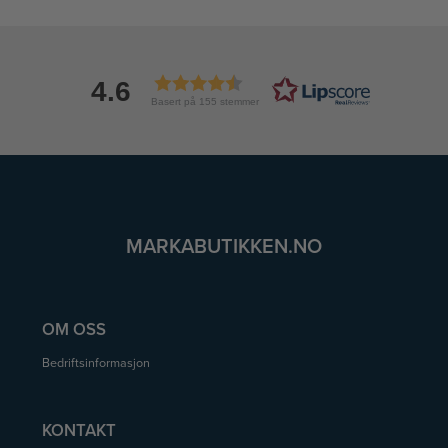
4.6
Basert på 155 stemmer
MARKABUTIKKEN.NO
OM OSS
Bedriftsinformasjon
KONTAKT