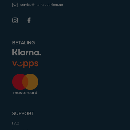
service@markabutikken.no
BETALING
SUPPORT
FAQ