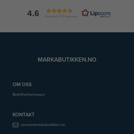
4.6
Basert på 155 stemmer
MARKABUTIKKEN.NO
OM OSS
Bedriftsinformasjon
KONTAKT
service@markabutikken.no