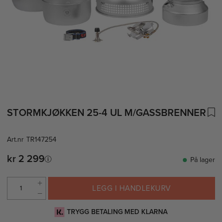
STORMKJØKKEN 25-4 UL M/GASSBRENNER
Art.nr
TR147254
kr 2 299
På lager
LEGG I HANDLEKURV
TRYGG BETALING MED KLARNA