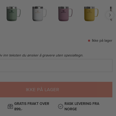
Ikke på lager
iv inn teksten du ønsker å gravere uten spesialtegn.
IKKE PÅ LAGER
GRATIS FRAKT OVER
RASK LEVERING FRA
899,-
NORGE