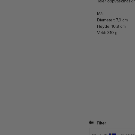
Tåler oppvaskmaski
Mål:
Diameter: 7,9 cm
Høyde: 10,8 cm
Vekt: 310 g
Filter