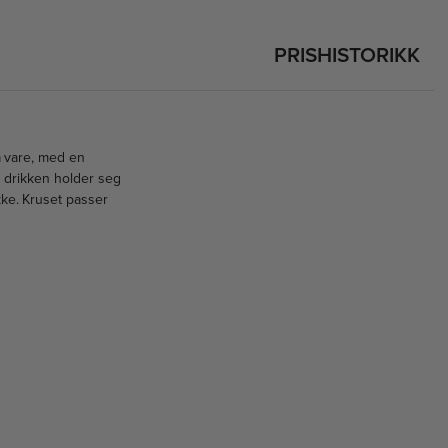
PRISHISTORIKK
å vare, med en
t drikken holder seg
ikke. Kruset passer