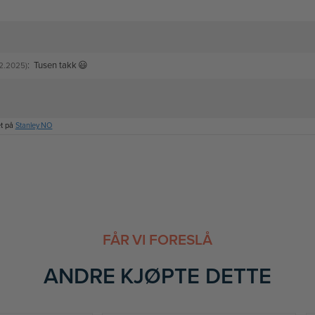
:
Tusen takk 😃
12.2025)
et på
Stanley NO
FÅR VI FORESLÅ
ANDRE KJØPTE DETTE