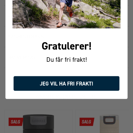
SPESIFIKASJONER
2
PRISHISTORIKK
Gratulerer!
GRAVERING
Du får fri frakt!
JEG VIL HA FRI FRAKT!
FÅR VI FORESLÅ
ANDRE KJØPTE DETTE