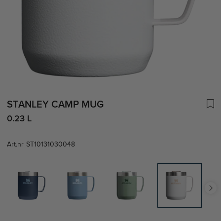
STANLEY CAMP MUG
0.23 L
Art.nr
ST10131030048