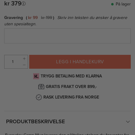
kr 379
På lager
Gravering
kr 99
kr 199
Skriv inn teksten du ønsker å gravere
uten spesialtegn.
LEGG I HANDLEKURV
TRYGG BETALING MED KLARNA
GRATIS FRAKT OVER 899,-
RASK LEVERING FRA NORGE
PRODUKTBESKRIVELSE