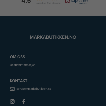
4.6
Basert på 155 stemmer
MARKABUTIKKEN.NO
OM OSS
Bedriftsinformasjon
KONTAKT
service@markabutikken.no