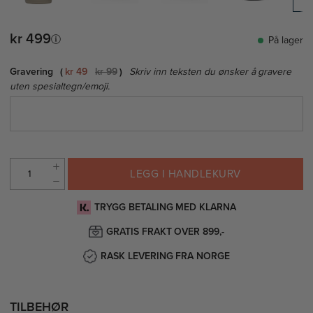
kr 499
På lager
Gravering
kr 49
kr 99
Skriv inn teksten du ønsker å gravere
uten spesialtegn/emoji.
LEGG I HANDLEKURV
TRYGG BETALING MED KLARNA
GRATIS FRAKT OVER 899,-
RASK LEVERING FRA NORGE
TILBEHØR