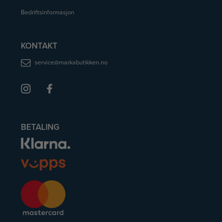
Bedriftsinformasjon
KONTAKT
service@markabutikken.no
BETALING