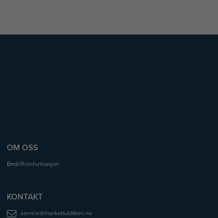
OM OSS
Bedriftsinformasjon
KONTAKT
service@markabutikken.no