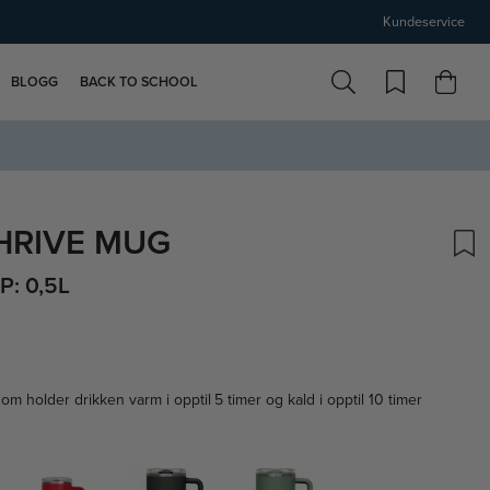
Kundeservice
BLOGG
BACK TO SCHOOL
HRIVE MUG
: 0,5L
 holder drikken varm i opptil 5 timer og kald i opptil 10 timer