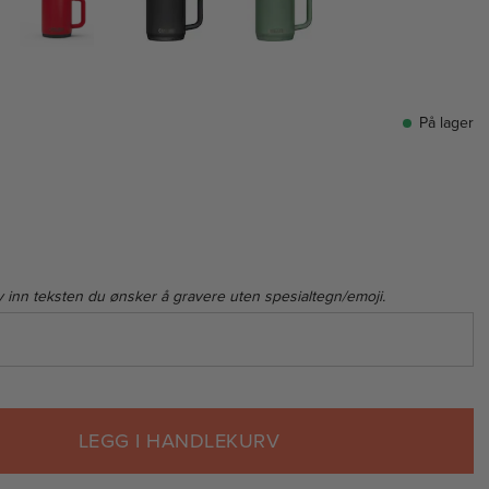
På lager
v inn teksten du ønsker å gravere uten spesialtegn/emoji.
LEGG I HANDLEKURV