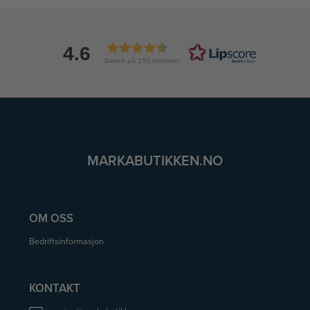
4.6
Basert på 155 stemmer
MARKABUTIKKEN.NO
OM OSS
Bedriftsinformasjon
KONTAKT