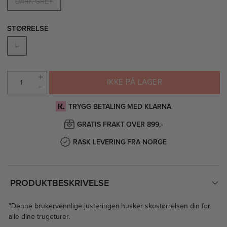
DARK GREY
STØRRELSE
L
IKKE PÅ LAGER
TRYGG BETALING MED KLARNA
GRATIS FRAKT OVER 899,-
RASK LEVERING FRA NORGE
PRODUKTBESKRIVELSE
"Denne brukervennlige justeringen husker skostørrelsen din for
alle dine trugeturer.