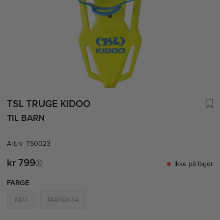
TSL TRUGE KIDOO
TIL BARN
Art.nr
TS0023
kr 799
Ikke på lager
FARGE
KIWI
MAGENTA