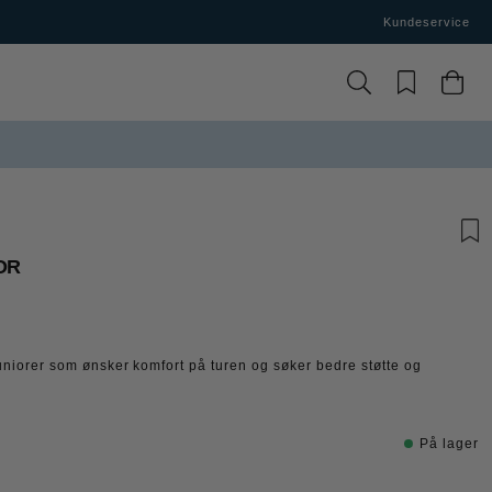
Kundeservice
OR
juniorer som ønsker komfort på turen og søker bedre støtte og
På lager