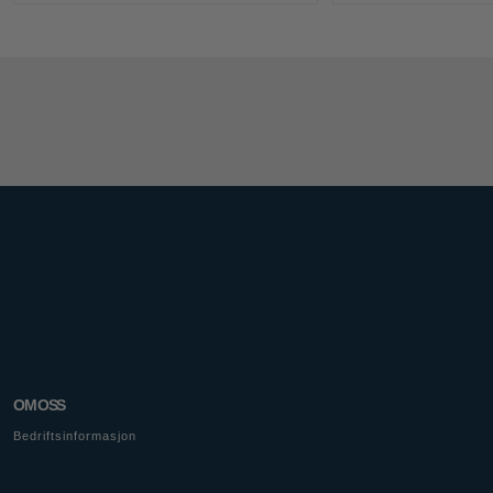
OM OSS
Bedriftsinformasjon