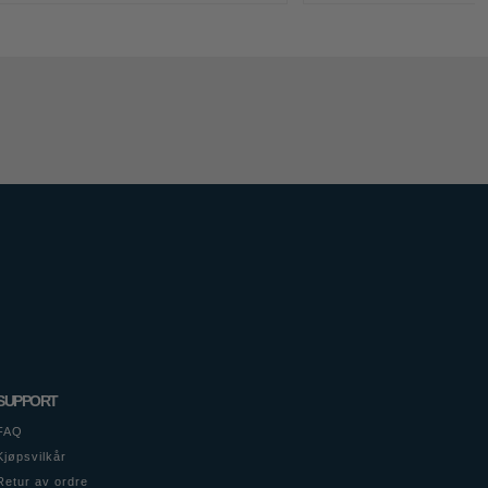
SUPPORT
FAQ
Kjøpsvilkår
Retur av ordre