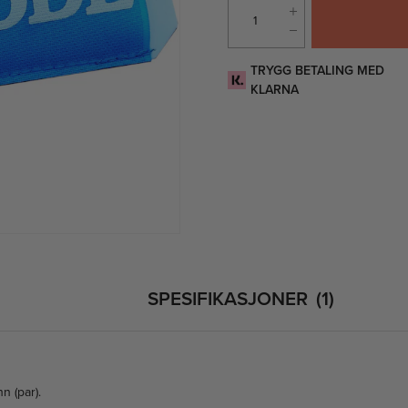
TRYGG BETALING MED
KLARNA
SPESIFIKASJONER
1
n (par).