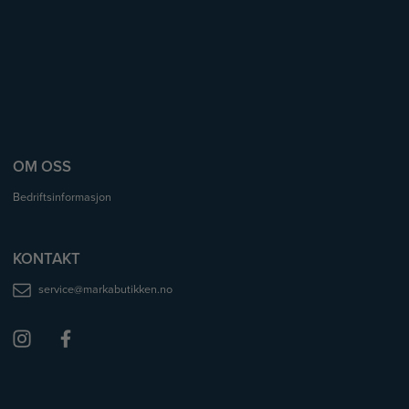
OM OSS
Bedriftsinformasjon
KONTAKT
service@markabutikken.no