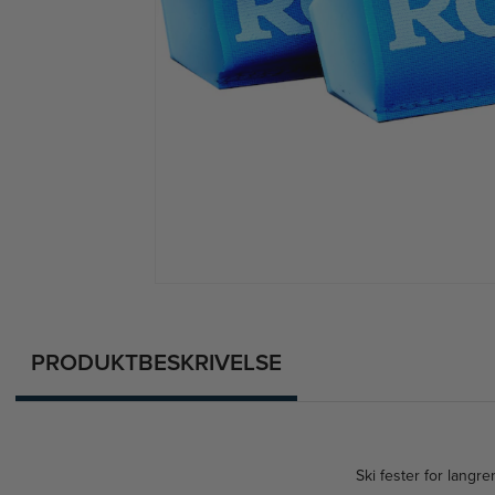
PRODUKTBESKRIVELSE
Ski fester for langren