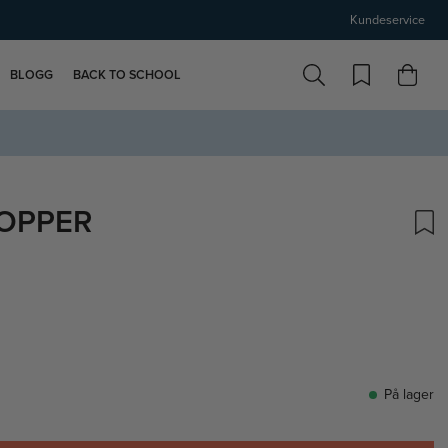
Kundeservice
BLOGG
BACK TO SCHOOL
ROPPER
På lager