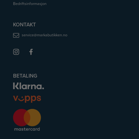
Bedriftsinformasjon
KONTAKT
service@markabutikken.no
BETALING