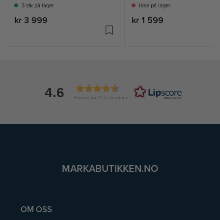
3 stk på lager
Ikke på lager
kr 3 999
kr 1 599
4.6
Basert på 155 stemmer
MARKABUTIKKEN.NO
OM OSS