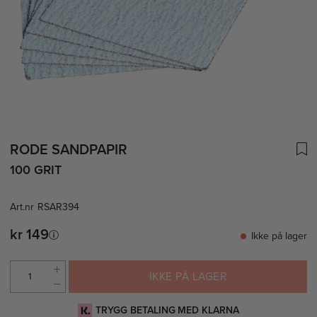
RODE SANDPAPIR
100 GRIT
Art.nr
RSAR394
kr 149
Ikke på lager
IKKE PÅ LAGER
TRYGG BETALING MED KLARNA