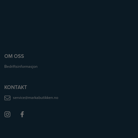
OM OSS
Bedriftsinformasjon
KONTAKT
service@markabutikken.no