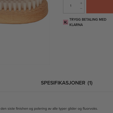
TRYGG BETALING MED
KLARNA
SPESIFIKASJONER
1
den siste finishen og polering av alle typer glider og fluorvoks.