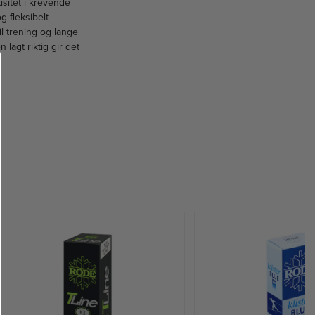
isitet i krevende
g fleksibelt
il trening og lange
 lagt riktig gir det