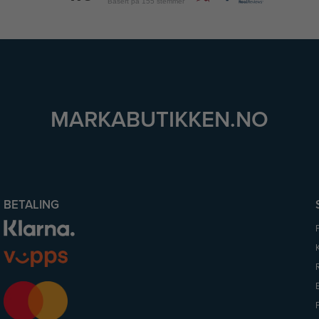
Basert på 155 stemmer
MARKABUTIKKEN.NO
BETALING