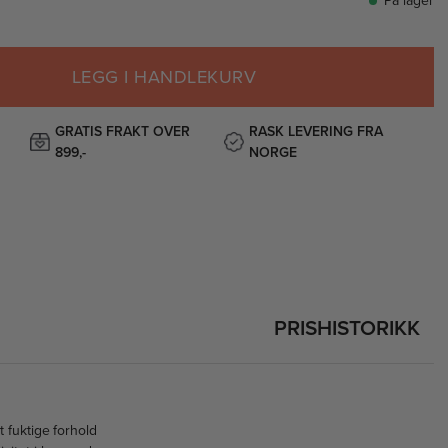
På lager
LEGG I HANDLEKURV
GRATIS FRAKT OVER
RASK LEVERING FRA
899,-
NORGE
PRISHISTORIKK
t fuktige forhold