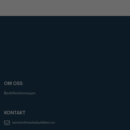
OM OSS
Bedriftsinformasjon
KONTAKT
service@markabutikken.no