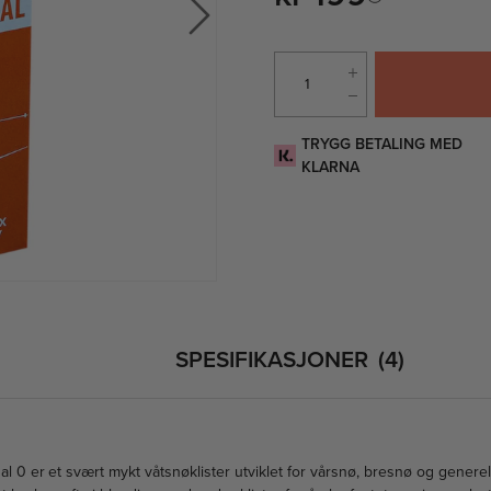
TRYGG BETALING MED
KLARNA
SPESIFIKASJONER
4
al 0 er et svært mykt våtsnøklister utviklet for vårsnø, bresnø og generel