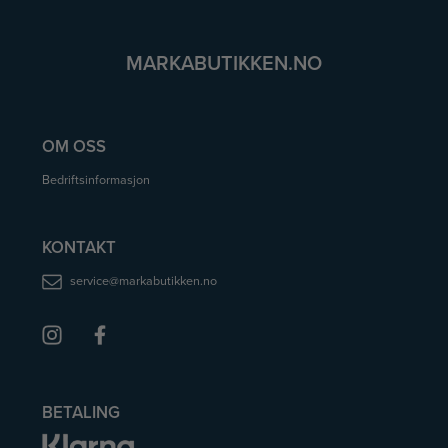
MARKABUTIKKEN.NO
OM OSS
Bedriftsinformasjon
KONTAKT
service@markabutikken.no
BETALING