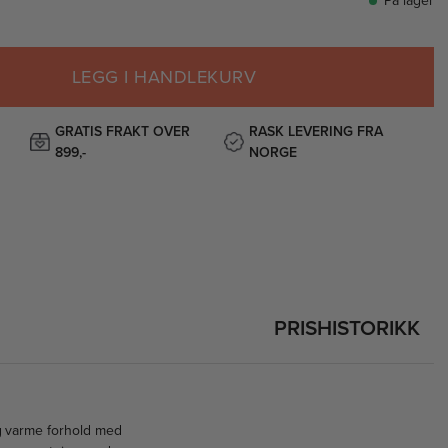
På lager
LEGG I HANDLEKURV
GRATIS FRAKT OVER
RASK LEVERING FRA
899,-
NORGE
PRISHISTORIKK
g varme forhold med