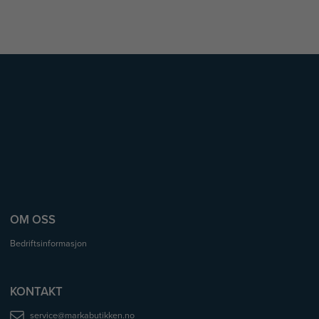
OM OSS
Bedriftsinformasjon
KONTAKT
service@markabutikken.no