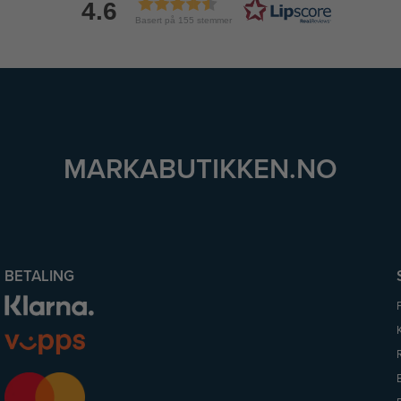
4.6
Basert på 155 stemmer
MARKABUTIKKEN.NO
BETALING