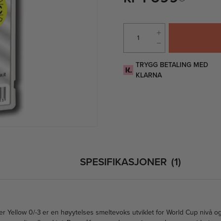
TRYGG BETALING MED
KLARNA
SPESIFIKASJONER
1
 Yellow 0/-3 er en høyytelses smeltevoks utviklet for World Cup nivå o