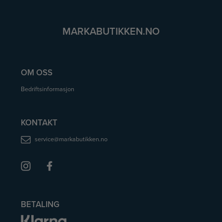
MARKABUTIKKEN.NO
OM OSS
Bedriftsinformasjon
KONTAKT
service@markabutikken.no
BETALING