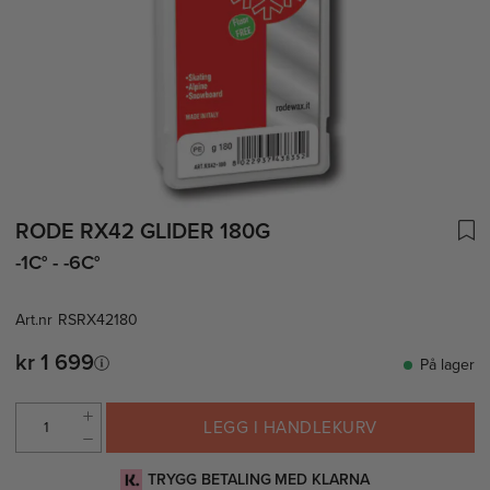
RODE RX42 GLIDER 180G
-1C° - -6C°
Art.nr
RSRX42180
kr 1 699
På lager
LEGG I HANDLEKURV
TRYGG BETALING MED KLARNA