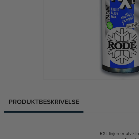
PRODUKTBESKRIVELSE
RXL-linjen er utvikli