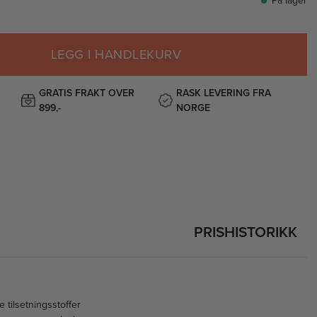
På lager
LEGG I HANDLEKURV
GRATIS FRAKT OVER
RASK LEVERING FRA
899,-
NORGE
PRISHISTORIKK
e tilsetningsstoffer