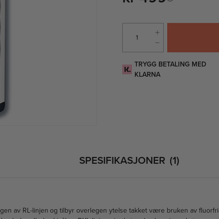
TRYGG BETALING MED
KLARNA
SPESIFIKASJONER
1
ngen av RL-linjen og tilbyr overlegen ytelse takket være bruken av fluorfri