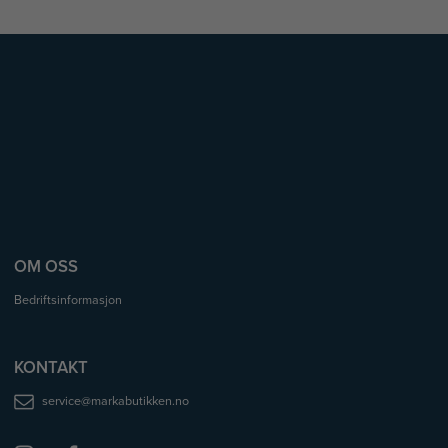
OM OSS
Bedriftsinformasjon
KONTAKT
service@markabutikken.no