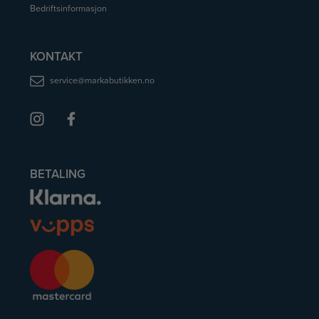
Bedriftsinformasjon
KONTAKT
service@markabutikken.no
BETALING