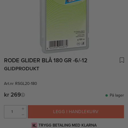
RODE GLIDER BLÅ 180 GR -6/-12
GLIDPRODUKT
Art.nr
RSGL20-180
kr 269
På lager
LEGG I HANDLEKURV
TRYGG BETALING MED KLARNA