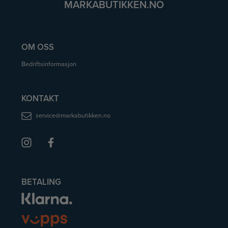
MARKABUTIKKEN.NO
OM OSS
Bedriftsinformasjon
KONTAKT
service@markabutikken.no
BETALING