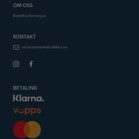
OM OSS
Bedriftsinformasjon
KONTAKT
service@markabutikken.no
BETALING