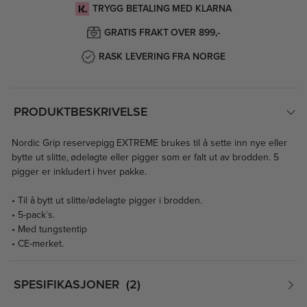
TRYGG BETALING MED KLARNA
GRATIS FRAKT OVER 899,-
RASK LEVERING FRA NORGE
PRODUKTBESKRIVELSE
Nordic Grip reservepigg EXTREME brukes til å sette inn nye eller
bytte ut slitte, ødelagte eller pigger som er falt ut av brodden. 5
pigger er inkludert i hver pakke.
• Til å bytt ut slitte/ødelagte pigger i brodden.
• 5-pack`s.
• Med tungstentip
• CE-merket.
SPESIFIKASJONER
2