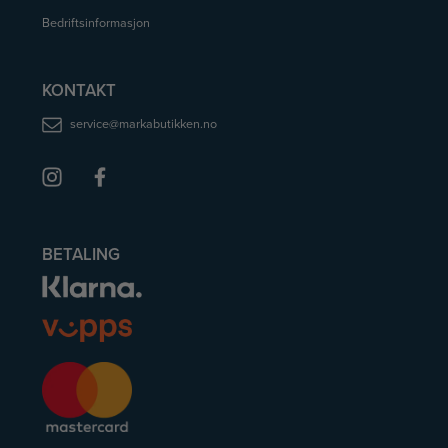
Bedriftsinformasjon
KONTAKT
service@markabutikken.no
BETALING