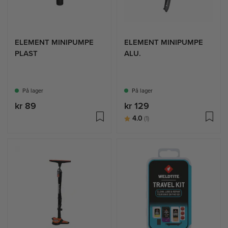
ELEMENT MINIPUMPE
ELEMENT MINIPUMPE
PLAST
ALU.
På lager
På lager
kr 89
kr 129
Karakter:
av 5 mulige
4.0
(1)