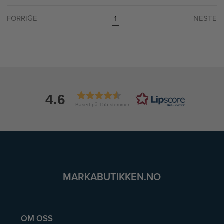
FORRIGE
NESTE
1
4.6
Basert på 155 stemmer
MARKABUTIKKEN.NO
OM OSS