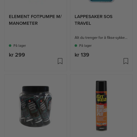
ELEMENT FOTPUMPE M/
LAPPESAKER SOS
MANOMETER
TRAVEL
Alt du trenger for å fikse sykkelen på farten!
På lager
På lager
kr 299
kr 139