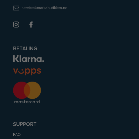
service@markabutikken.no
BETALING
SUPPORT
FAQ