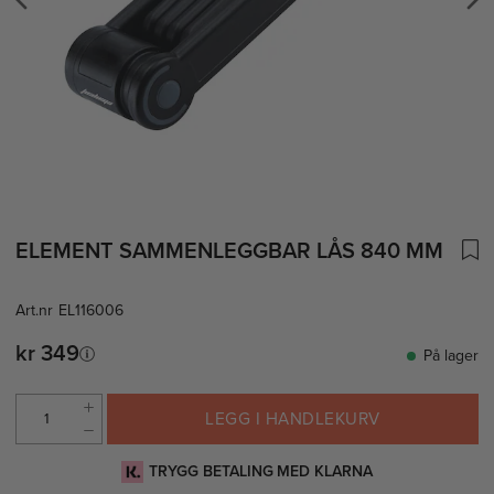
ELEMENT SAMMENLEGGBAR LÅS 840 MM
Art.nr
EL116006
kr 349
På lager
LEGG I HANDLEKURV
TRYGG BETALING MED KLARNA