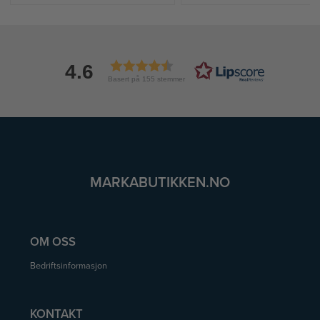
4.6
Basert på 155 stemmer
MARKABUTIKKEN.NO
OM OSS
Bedriftsinformasjon
KONTAKT