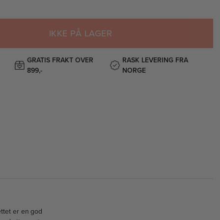
IKKE PÅ LAGER
GRATIS FRAKT OVER
RASK LEVERING FRA
899,-
NORGE
ettet er en god