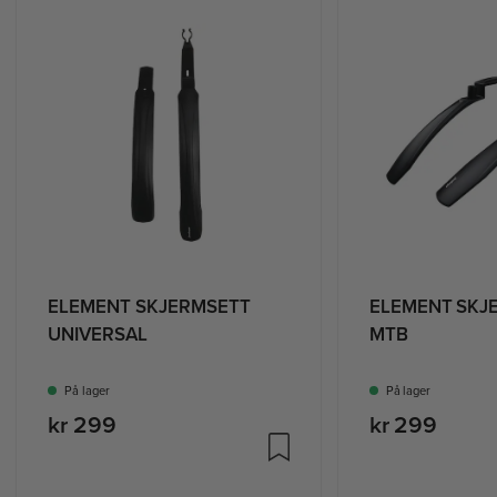
ELEMENT SKJERMSETT
ELEMENT SKJ
UNIVERSAL
MTB
På lager
På lager
kr 299
kr 299