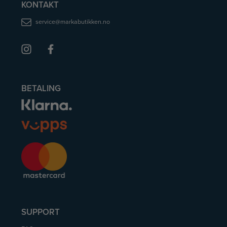
KONTAKT
service@markabutikken.no
BETALING
SUPPORT