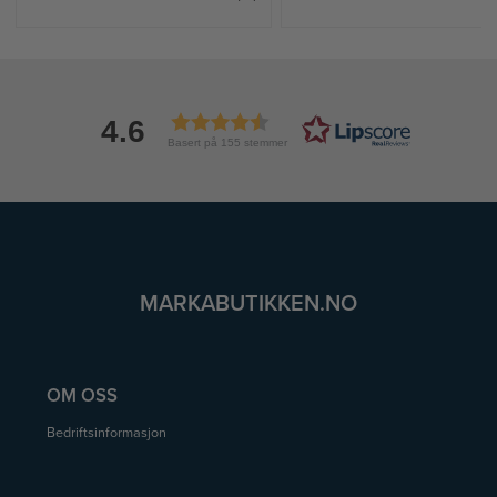
4.6
Basert på 155 stemmer
MARKABUTIKKEN.NO
OM OSS
Bedriftsinformasjon