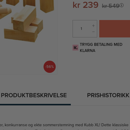
kr 239
kr 549
TRYGG BETALING MED
KLARNA
-56%
PRODUKTBESKRIVELSE
PRISHISTORIKK
atter, konkurranse og ekte sommerstemning med Kubb XL! Dette klassiske