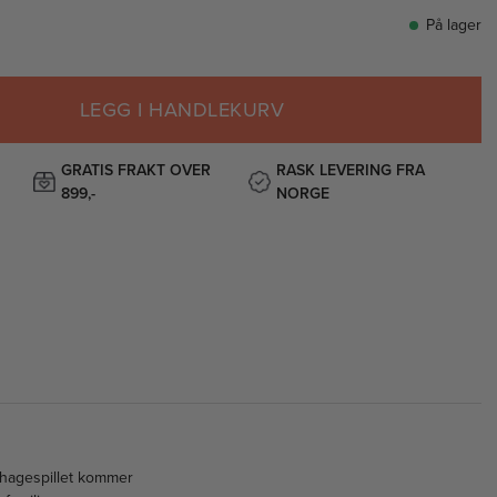
På lager
LEGG I HANDLEKURV
GRATIS FRAKT OVER
RASK LEVERING FRA
899,-
NORGE
 hagespillet kommer