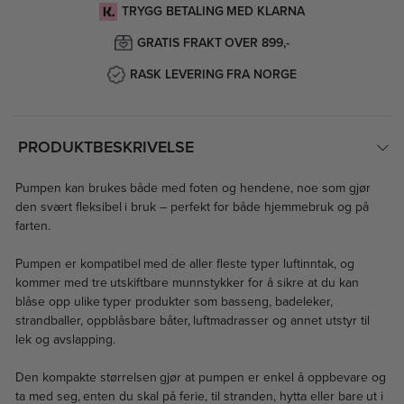
TRYGG BETALING MED KLARNA
GRATIS FRAKT OVER 899,-
RASK LEVERING FRA NORGE
PRODUKTBESKRIVELSE
Pumpen kan brukes både med foten og hendene, noe som gjør
den svært fleksibel i bruk – perfekt for både hjemmebruk og på
farten.
Pumpen er kompatibel med de aller fleste typer luftinntak, og
kommer med tre utskiftbare munnstykker for å sikre at du kan
blåse opp ulike typer produkter som basseng, badeleker,
strandballer, oppblåsbare båter, luftmadrasser og annet utstyr til
lek og avslapping.
Den kompakte størrelsen gjør at pumpen er enkel å oppbevare og
ta med seg, enten du skal på ferie, til stranden, hytta eller bare ut i