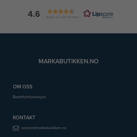
4.6
Basert på 155 stemmer
MARKABUTIKKEN.NO
OM OSS
Bedriftsinformasjon
KONTAKT
service@markabutikken.no