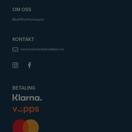
OM OSS
Bedriftsinformasjon
KONTAKT
service@markabutikken.no
BETALING