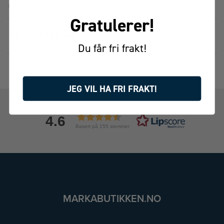
stil fra Rudy Project.
Gratulerer!
PRISHISTORIKK
Du får fri frakt!
JEG VIL HA FRI FRAKT!
4.6
Basert på 155 stemmer
MARKABUTIKKEN.NO