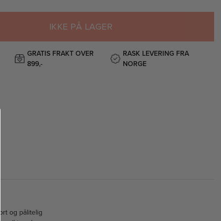
IKKE PÅ LAGER
GRATIS FRAKT OVER
RASK LEVERING FRA
899,-
NORGE
t og pålitelig