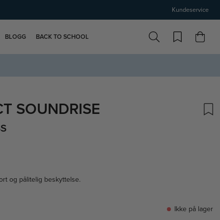
Kundeservice
BLOGG
BACK TO SCHOOL
CT SOUNDRISE
SS
rt og pålitelig beskyttelse.
Ikke på lager