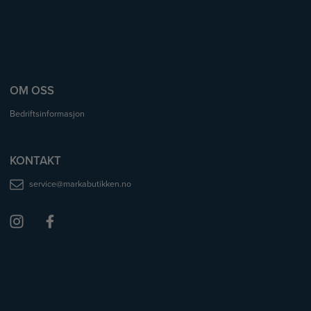
OM OSS
Bedriftsinformasjon
KONTAKT
service@markabutikken.no