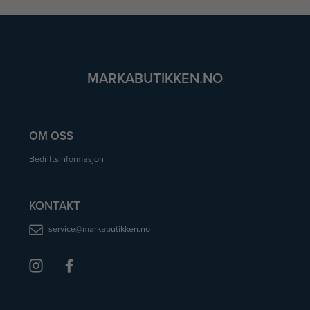
MARKABUTIKKEN.NO
OM OSS
Bedriftsinformasjon
KONTAKT
service@markabutikken.no