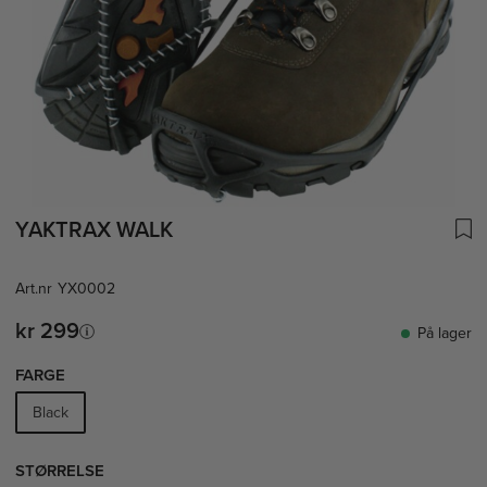
YAKTRAX WALK
Art.nr
YX0002
kr 299
På lager
FARGE
Black
STØRRELSE