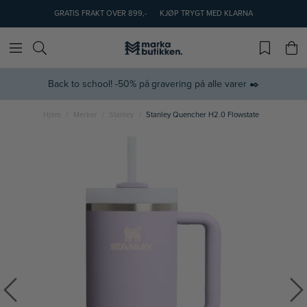
GRATIS FRAKT OVER 899,-
KJØP TRYGT MED KLARNA
Back to school! -50% på gravering på alle varer ✒️
Hjem
Merker
Stanley
Stanley Quencher H2.0 Flowstate