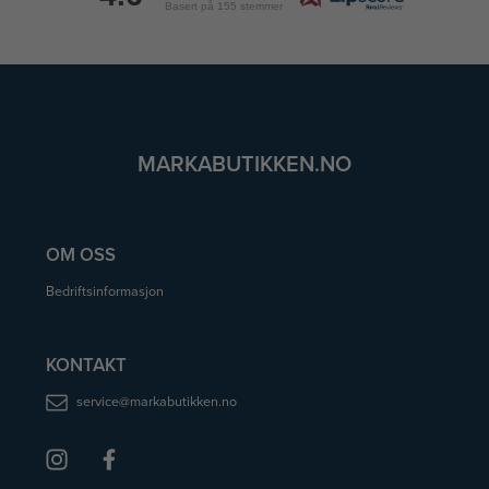
Basert på 155 stemmer
MARKABUTIKKEN.NO
OM OSS
Bedriftsinformasjon
KONTAKT
service@markabutikken.no