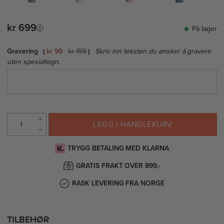
kr 699
På lager
Gravering
kr 99
kr 199
Skriv inn teksten du ønsker å gravere
uten spesialtegn.
LEGG I HANDLEKURV
TRYGG BETALING MED KLARNA
GRATIS FRAKT OVER 899,-
RASK LEVERING FRA NORGE
TILBEHØR