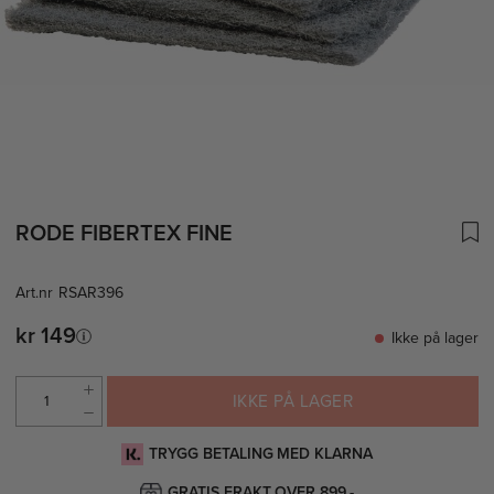
RODE FIBERTEX FINE
Art.nr
RSAR396
kr 149
Ikke på lager
IKKE PÅ LAGER
TRYGG BETALING MED KLARNA
GRATIS FRAKT OVER 899,-