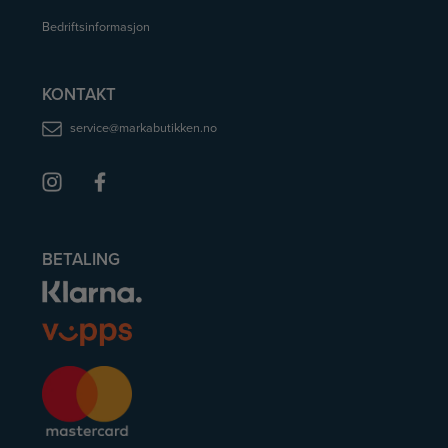
Bedriftsinformasjon
KONTAKT
service@markabutikken.no
BETALING