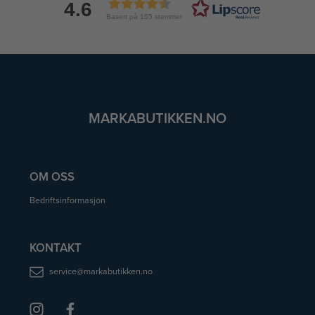
4.6
Basert på 155 stemmer
MARKABUTIKKEN.NO
OM OSS
Bedriftsinformasjon
KONTAKT
service@markabutikken.no