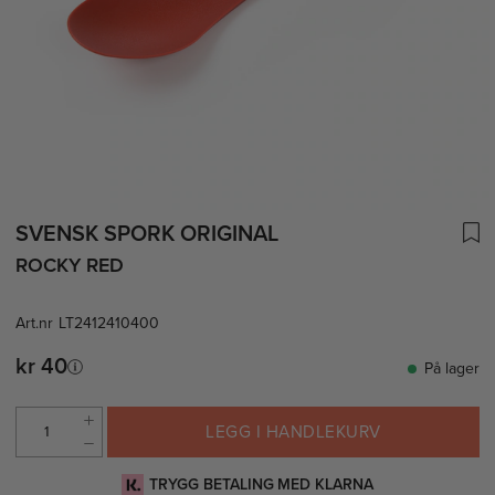
SVENSK SPORK ORIGINAL
ROCKY RED
Art.nr
LT2412410400
kr 40
På lager
LEGG I HANDLEKURV
TRYGG BETALING MED KLARNA