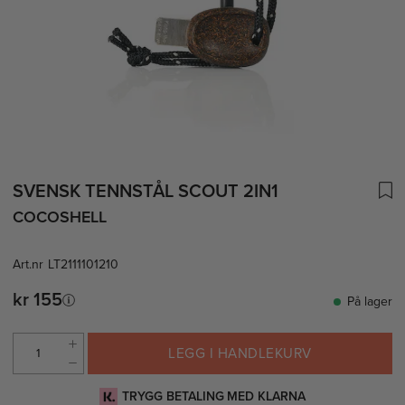
SVENSK TENNSTÅL SCOUT 2IN1
COCOSHELL
Art.nr
LT2111101210
kr 155
På lager
LEGG I HANDLEKURV
TRYGG BETALING MED KLARNA