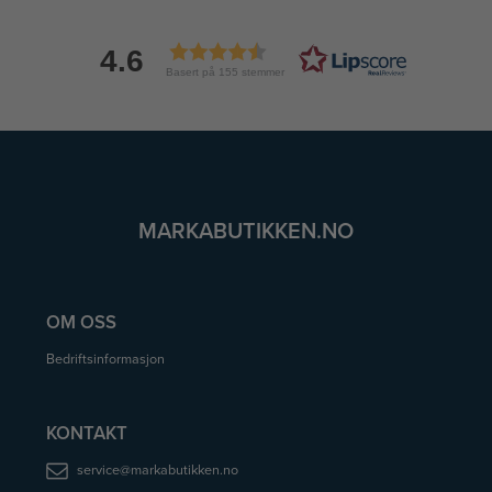
4.6
Basert på 155 stemmer
MARKABUTIKKEN.NO
OM OSS
Bedriftsinformasjon
KONTAKT
service@markabutikken.no