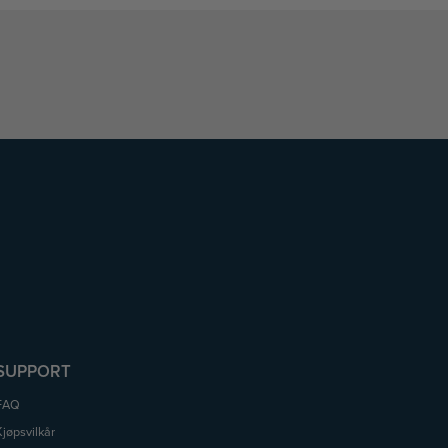
SUPPORT
FAQ
Kjøpsvilkår