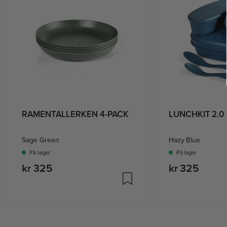
RAMENTALLERKEN 4-PACK
LUNCHKIT 2.0
Sage Green
Hazy Blue
På lager
På lager
kr 325
kr 325