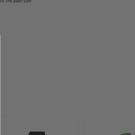
ert TPE-plast som