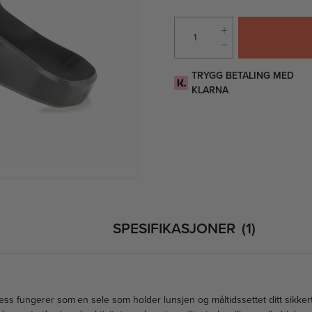
TRYGG BETALING MED
KLARNA
SPESIFIKASJONER
1
ess fungerer som en sele som holder lunsjen og måltidssettet ditt sikkert