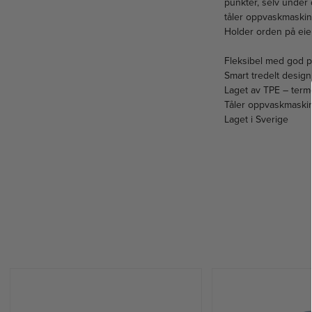
punkter, selv under 
tåler oppvaskmaskin
Holder orden på eien
Fleksibel med god 
Smart tredelt design
Laget av TPE – term
Tåler oppvaskmaski
Laget i Sverige