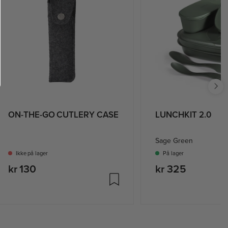
ON-THE-GO CUTLERY CASE
LUNCHKIT 2.0
Sage Green
Ikke på lager
På lager
kr 130
kr 325